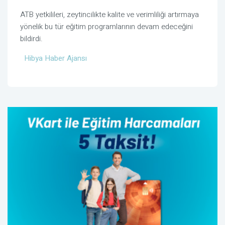
ATB yetkilileri, zeytincilikte kalite ve verimliliği artırmaya
yönelik bu tür eğitim programlarının devam edeceğini
bildirdi.
Hibya Haber Ajansı