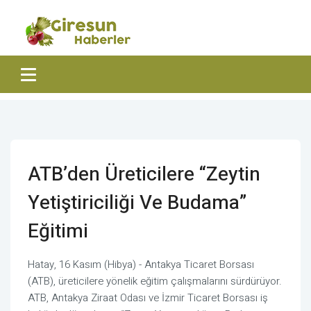
ATB’den Üreticilere “Zeytin
Yetiştiriciliği Ve Budama”
Eğitimi
Hatay, 16 Kasım (Hibya) - Antakya Ticaret Borsası
(ATB), üreticilere yönelik eğitim çalışmalarını sürdürüyor.
ATB, Antakya Ziraat Odası ve İzmir Ticaret Borsası iş