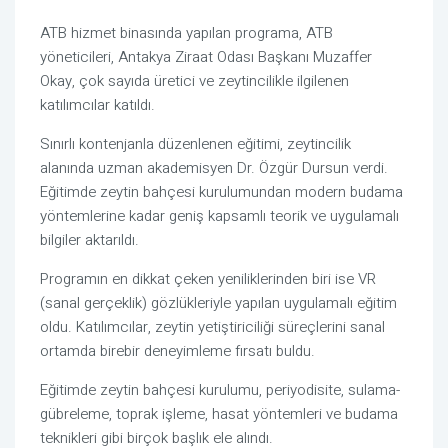
ATB hizmet binasında yapılan programa, ATB
yöneticileri, Antakya Ziraat Odası Başkanı Muzaffer
Okay, çok sayıda üretici ve zeytincilikle ilgilenen
katılımcılar katıldı.
Sınırlı kontenjanla düzenlenen eğitimi, zeytincilik
alanında uzman akademisyen Dr. Özgür Dursun verdi.
Eğitimde zeytin bahçesi kurulumundan modern budama
yöntemlerine kadar geniş kapsamlı teorik ve uygulamalı
bilgiler aktarıldı.
Programın en dikkat çeken yeniliklerinden biri ise VR
(sanal gerçeklik) gözlükleriyle yapılan uygulamalı eğitim
oldu. Katılımcılar, zeytin yetiştiriciliği süreçlerini sanal
ortamda birebir deneyimleme fırsatı buldu.
Eğitimde zeytin bahçesi kurulumu, periyodisite, sulama-
gübreleme, toprak işleme, hasat yöntemleri ve budama
teknikleri gibi birçok başlık ele alındı.