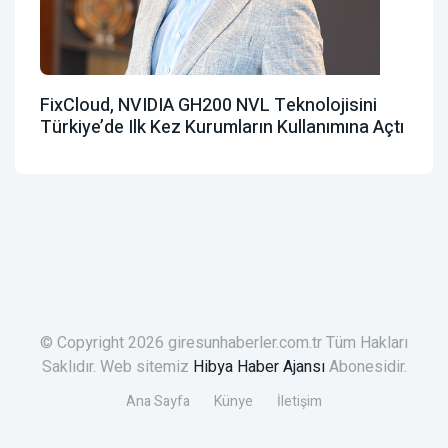
FixCloud, NVIDIA GH200 NVL Teknolojisini
Türkiye’de Ilk Kez Kurumların Kullanımına Açtı
© Copyright 2026 giresunhaberler.com.tr Tüm Hakları
Saklıdır. Web sitemiz
Hibya Haber Ajansı
Abonesidir.
Ana Sayfa
Künye
İletişim