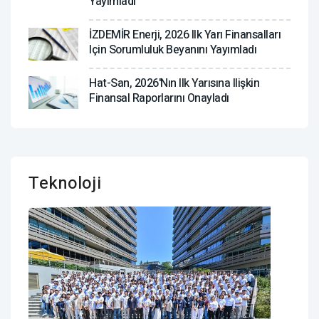
Yayımladı
İZDEMİR Enerji, 2026 Ilk Yarı Finansalları
Için Sorumluluk Beyanını Yayımladı
Hat-San, 2026'nın Ilk Yarısına Ilişkin
Finansal Raporlarını Onayladı
Teknoloji