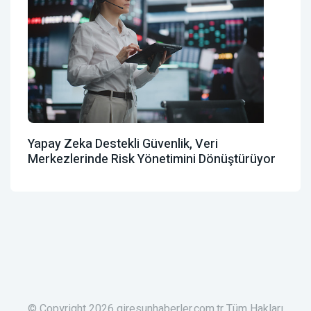
Yapay Zeka Destekli Güvenlik, Veri
Merkezlerinde Risk Yönetimini Dönüştürüyor
© Copyright 2026 giresunhaberler.com.tr Tüm Hakları