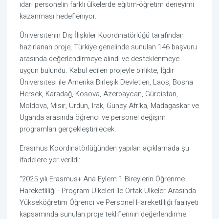
idari personelin farklı ülkelerde eğitim-öğretim deneyimi
kazanması hedefleniyor.
Üniversitenin Dış İlişkiler Koordinatörlüğü tarafından
hazırlanan proje, Türkiye genelinde sunulan 146 başvuru
arasında değerlendirmeye alındı ve desteklenmeye
uygun bulundu. Kabul edilen projeyle birlikte, Iğdır
Üniversitesi ile Amerika Birleşik Devletleri, Laos, Bosna
Hersek, Karadağ, Kosova, Azerbaycan, Gürcistan,
Moldova, Mısır, Ürdün, Irak, Güney Afrika, Madagaskar ve
Uganda arasında öğrenci ve personel değişim
programları gerçekleştirilecek.
Erasmus Koordinatörlüğünden yapılan açıklamada şu
ifadelere yer verildi:
“2025 yılı Erasmus+ Ana Eylem 1 Bireylerin Öğrenme
Hareketliliği - Program Ülkeleri ile Ortak Ülkeler Arasında
Yükseköğretim Öğrenci ve Personel Hareketliliği faaliyeti
kapsamında sunulan proje tekliflerinin değerlendirme