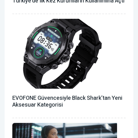
Türkiye’de Ilk Kez Kurumların Kullanımına Açtı
EVOFONE Güvencesiyle Black Shark’tan Yeni
Aksesuar Kategorisi