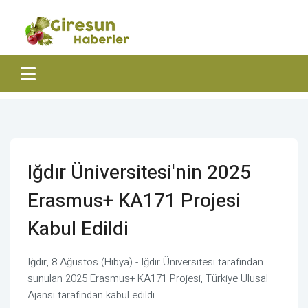
Iğdır Üniversitesi'nin 2025
Erasmus+ KA171 Projesi
Kabul Edildi
Iğdır, 8 Ağustos (Hibya) - Iğdır Üniversitesi tarafından
sunulan 2025 Erasmus+ KA171 Projesi, Türkiye Ulusal
Ajansı tarafından kabul edildi.