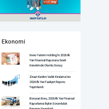
Ekonomi
Inveo Yatırım Holding'in 2026 Ilk
Yarı Finansal Raporuna Sınırlı
Denetimde Olumlu Sonuç
Ziraat Katılım Varlık Kiralama'nın
2026 Ilk Yarı Faaliyet Raporu
Yayımlandı
Borusan Boru, 2026 Ilk Yarı Finansal
Raporlarına Ilişkin Sorumluluk
Beyanını Yayımladı