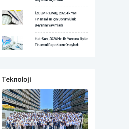
İZDEMİR Enerji, 2026 Ilk Yarı
Finansalları Için Sorumluluk
Beyanını Yayımladı
Hat-San, 2026'nın Ilk Yarısına Ilişkin
Finansal Raporlarını Onayladı
Teknoloji