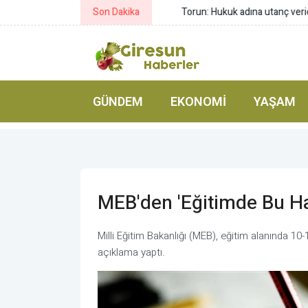
Son Dakika
Torun: Hukuk adına utanç verici bi
GÜNDEM
EKONOMI
YAŞAM
MEB'den 'eğitimde Bu Ha
Milli Eğitim Bakanlığı (MEB), eğitim alanında 10
açıklama yaptı.