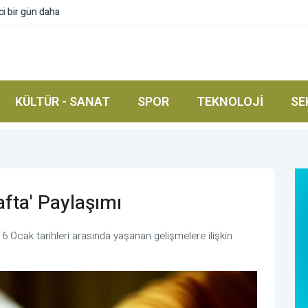
r gün daha
KÜLTÜR - SANAT
SPOR
TEKNOLOJI
SE
fta' Paylaşımı
-16 Ocak tarihleri arasında yaşanan gelişmelere ilişkin