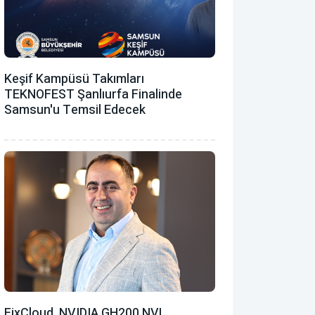
Keşif Kampüsü Takımları
TEKNOFEST Şanlıurfa Finalinde
Samsun'u Temsil Edecek
FixCloud, NVIDIA GH200 NVL