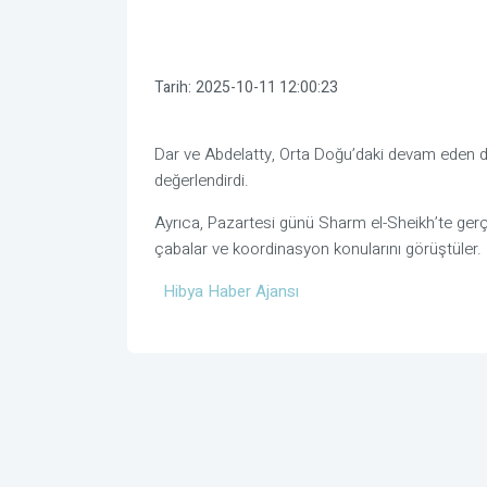
Tarih:
2025-10-11 12:00:23
Dar ve Abdelatty, Orta Doğu’daki devam eden dur
değerlendirdi.
Ayrıca, Pazartesi günü Sharm el-Sheikh’te gerç
çabalar ve koordinasyon konularını görüştüler.
Hibya Haber Ajansı