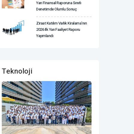
Yarı Finansal Raporuna Sınırlı
Denetimde Olumlu Sonuç
Ziraat Katılım Varlık Kiralama'nın
2026 Ilk Yarı Faaliyet Raporu
Yayımlandı
Teknoloji