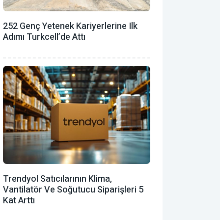
252 Genç Yetenek Kariyerlerine Ilk
Adımı Turkcell’de Attı
Trendyol Satıcılarının Klima,
Vantilatör ‎ve Soğutucu Siparişleri 5
Kat Arttı