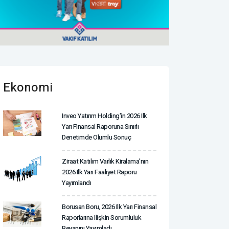
Ekonomi
Inveo Yatırım Holding'in 2026 Ilk
Yarı Finansal Raporuna Sınırlı
Denetimde Olumlu Sonuç
Ziraat Katılım Varlık Kiralama'nın
2026 Ilk Yarı Faaliyet Raporu
Yayımlandı
Borusan Boru, 2026 Ilk Yarı Finansal
Raporlarına Ilişkin Sorumluluk
Beyanını Yayımladı