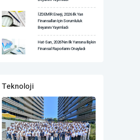
İZDEMİR Enerji, 2026 Ilk Yarı
Finansalları Için Sorumluluk
Beyanını Yayımladı
Hat-San, 2026'nın Ilk Yarısına Ilişkin
Finansal Raporlarını Onayladı
Teknoloji