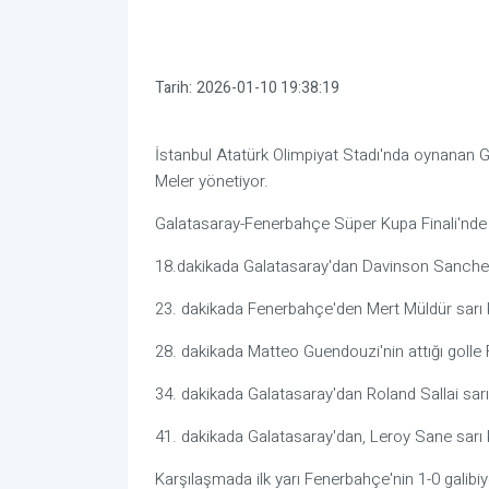
Tarih:
2026-01-10 19:38:19
İstanbul Atatürk Olimpiyat Stadı'nda oynanan 
Meler yönetiyor.
Galatasaray-Fenerbahçe Süper Kupa Finali'nde il
18.dakikada Galatasaray'dan Davinson Sanchez
23. dakikada Fenerbahçe'den Mert Müldür sarı 
28. dakikada Matteo Guendouzi'nin attığı golle
34. dakikada Galatasaray'dan Roland Sallai sarı
41. dakikada Galatasaray'dan, Leroy Sane sarı 
Karşılaşmada ilk yarı Fenerbahçe'nin 1-0 galibi