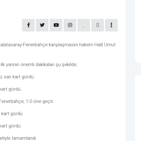
Galatasaray-Fenerbahçe karşılaşmasını hakem Halil Umut
k yarının önemli dakikaları şu şekilde;
 sarı kart gördü.
kart gördü.
 Fenerbahçe, 1-0 öne geçti.
 kart gördü.
kart gördü.
yetiyle tamamlandı.