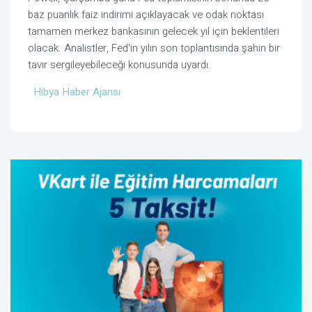
baz puanlık faiz indirimi açıklayacak ve odak noktası
tamamen merkez bankasının gelecek yıl için beklentileri
olacak. Analistler, Fed'in yılın son toplantısında şahin bir
tavır sergileyebileceği konusunda uyardı.
Hibya Haber Ajansı