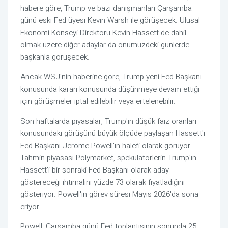
habere göre, Trump ve bazı danışmanları Çarşamba
günü eski Fed üyesi Kevin Warsh ile görüşecek. Ulusal
Ekonomi Konseyi Direktörü Kevin Hassett de dahil
olmak üzere diğer adaylar da önümüzdeki günlerde
başkanla görüşecek.
Ancak WSJ'nin haberine göre, Trump yeni Fed Başkanı
konusunda kararı konusunda düşünmeye devam ettiği
için görüşmeler iptal edilebilir veya ertelenebilir.
Son haftalarda piyasalar, Trump'ın düşük faiz oranları
konusundaki görüşünü büyük ölçüde paylaşan Hassett'i
Fed Başkanı Jerome Powell'ın halefi olarak görüyor.
Tahmin piyasası Polymarket, spekülatörlerin Trump'ın
Hassett'i bir sonraki Fed Başkanı olarak aday
göstereceği ihtimalini yüzde 73 olarak fiyatladığını
gösteriyor. Powell'ın görev süresi Mayıs 2026'da sona
eriyor.
Powell, Çarşamba günü Fed toplantısının sonunda 25