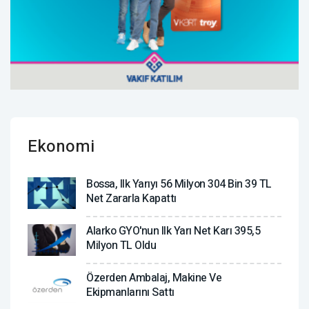
Ekonomi
Bossa, Ilk Yarıyı 56 Milyon 304 Bin 39 TL
Net Zararla Kapattı
Alarko GYO'nun Ilk Yarı Net Karı 395,5
Milyon TL Oldu
Özerden Ambalaj, Makine Ve
Ekipmanlarını Sattı