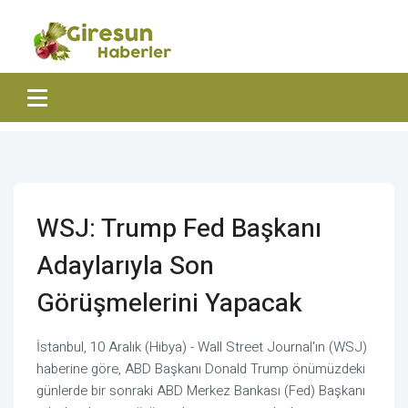
WSJ: Trump Fed Başkanı
Adaylarıyla Son
Görüşmelerini Yapacak
İstanbul, 10 Aralık (Hibya) - Wall Street Journal'ın (WSJ)
haberine göre, ABD Başkanı Donald Trump önümüzdeki
günlerde bir sonraki ABD Merkez Bankası (Fed) Başkanı