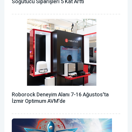
Soğutucu Siparişleri 5 Kat Arttı
Roborock Deneyim Alanı 7-16 Ağustos'ta
İzmir Optimum AVM'de