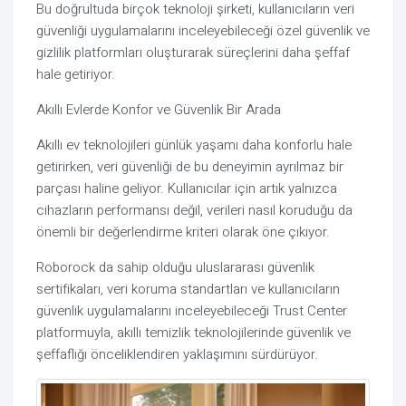
Bu doğrultuda birçok teknoloji şirketi, kullanıcıların veri
güvenliği uygulamalarını inceleyebileceği özel güvenlik ve
gizlilik platformları oluşturarak süreçlerini daha şeffaf
hale getiriyor.
Akıllı Evlerde Konfor ve Güvenlik Bir Arada
Akıllı ev teknolojileri günlük yaşamı daha konforlu hale
getirirken, veri güvenliği de bu deneyimin ayrılmaz bir
parçası haline geliyor. Kullanıcılar için artık yalnızca
cihazların performansı değil, verileri nasıl koruduğu da
önemli bir değerlendirme kriteri olarak öne çıkıyor.
Roborock da sahip olduğu uluslararası güvenlik
sertifikaları, veri koruma standartları ve kullanıcıların
güvenlik uygulamalarını inceleyebileceği Trust Center
platformuyla, akıllı temizlik teknolojilerinde güvenlik ve
şeffaflığı önceliklendiren yaklaşımını sürdürüyor.