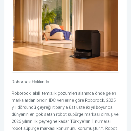
Roborock Hakkında
Roborock, akıllı temizlik çözümleri alanında önde gelen
markalardan biridir. IDC verilerine göre Roborock, 2025
yılı dördüncü çeyreği itibarıyla üst üste iki yıl boyunca
dünyanın en çok satan robot süpürge markası olmuş ve
2026 yılının ilk çeyreğine kadar Türkiye'nin 1 numaralı
robot süpürge markası konumunu korumuştur.*. Robot