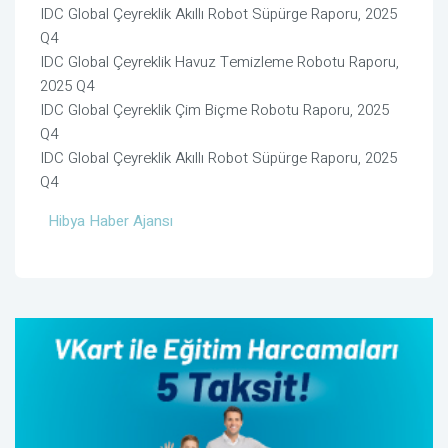
IDC Global Çeyreklik Akıllı Robot Süpürge Raporu, 2025
Q4
IDC Global Çeyreklik Havuz Temizleme Robotu Raporu,
2025 Q4
IDC Global Çeyreklik Çim Biçme Robotu Raporu, 2025
Q4
IDC Global Çeyreklik Akıllı Robot Süpürge Raporu, 2025
Q4
Hibya Haber Ajansı