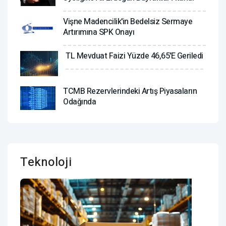
Vişne Madencilik'in Bedelsiz Sermaye
Artırımına SPK Onayı
TL Mevduat Faizi Yüzde 46,65'e Geriledi
TCMB Rezervlerindeki Artış Piyasaların
Odağında
Teknoloji