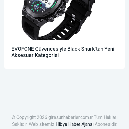
EVOFONE Güvencesiyle Black Shark’tan Yeni
Aksesuar Kategorisi
© Copyright 2026 giresunhaberler.com.tr Tüm Hakları
Saklıdır. Web sitemiz
Hibya Haber Ajansı
Abonesidir.