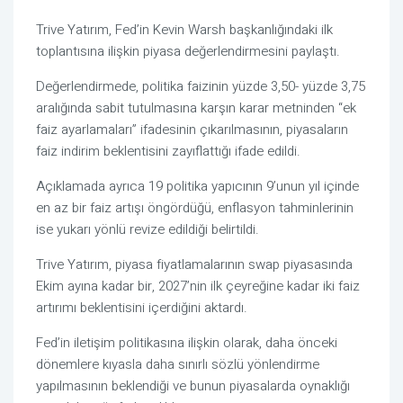
Trive Yatırım, Fed’in Kevin Warsh başkanlığındaki ilk
toplantısına ilişkin piyasa değerlendirmesini paylaştı.
Değerlendirmede, politika faizinin yüzde 3,50- yüzde 3,75
aralığında sabit tutulmasına karşın karar metninden “ek
faiz ayarlamaları” ifadesinin çıkarılmasının, piyasaların
faiz indirim beklentisini zayıflattığı ifade edildi.
Açıklamada ayrıca 19 politika yapıcının 9’unun yıl içinde
en az bir faiz artışı öngördüğü, enflasyon tahminlerinin
ise yukarı yönlü revize edildiği belirtildi.
Trive Yatırım, piyasa fiyatlamalarının swap piyasasında
Ekim ayına kadar bir, 2027’nin ilk çeyreğine kadar iki faiz
artırımı beklentisini içerdiğini aktardı.
Fed’in iletişim politikasına ilişkin olarak, daha önceki
dönemlere kıyasla daha sınırlı sözlü yönlendirme
yapılmasının beklendiği ve bunun piyasalarda oynaklığı