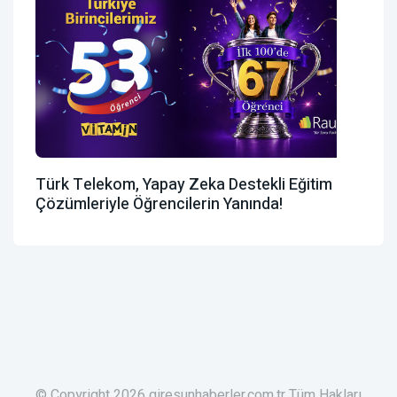
Türk Telekom, Yapay Zeka Destekli Eğitim
Çözümleriyle Öğrencilerin Yanında!
© Copyright 2026 giresunhaberler.com.tr Tüm Hakları