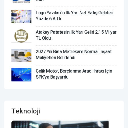
Logo Yazılım'ın Ilk Yarı Net Satış Gelirleri
Yüzde 6 Arttı
Atakey Patates'in Ilk Yarı Geliri 2,15 Milyar
TL Oldu
2027 Yılı Bina Metrekare Normal Inşaat
Maliyetleri Belirlendi
Çelik Motor, Borçlanma Aracı Ihracı Için
SPK'ya Başvurdu
Teknoloji