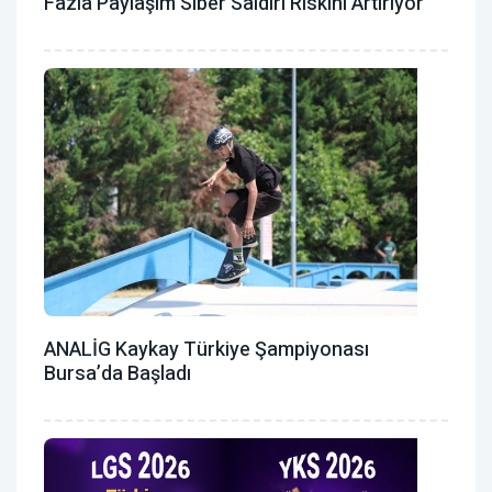
Fazla Paylaşım Siber Saldırı Riskini Artırıyor
ANALİG Kaykay Türkiye Şampiyonası
Bursa’da Başladı