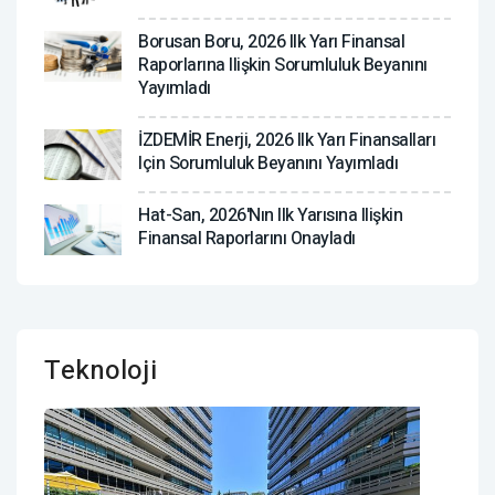
Borusan Boru, 2026 Ilk Yarı Finansal
Raporlarına Ilişkin Sorumluluk Beyanını
Yayımladı
İZDEMİR Enerji, 2026 Ilk Yarı Finansalları
Için Sorumluluk Beyanını Yayımladı
Hat-San, 2026'nın Ilk Yarısına Ilişkin
Finansal Raporlarını Onayladı
Teknoloji