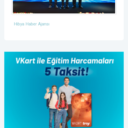
Hibya Haber Ajansı