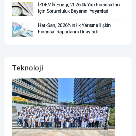
İZDEMİR Enerji, 2026 Ilk Yarı Finansalları
Için Sorumluluk Beyanını Yayımladı
Hat-San, 2026'nın Ilk Yarısına Ilişkin
Finansal Raporlarını Onayladı
Teknoloji