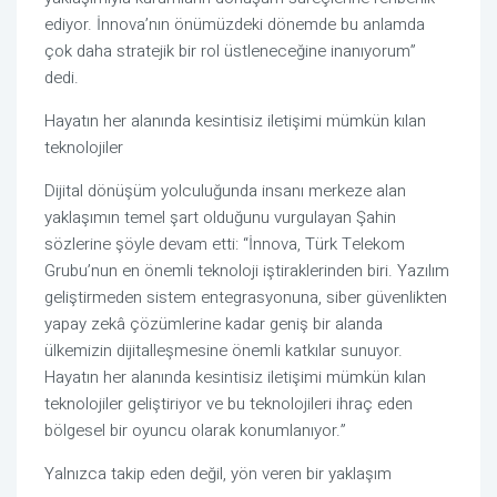
ediyor. İnnova’nın önümüzdeki dönemde bu anlamda 
çok daha stratejik bir rol üstleneceğine inanıyorum” 
dedi. 
Hayatın her alanında kesintisiz iletişimi mümkün kılan 
teknolojiler
Dijital dönüşüm yolculuğunda insanı merkeze alan 
yaklaşımın temel şart olduğunu vurgulayan Şahin 
sözlerine şöyle devam etti: “İnnova, Türk Telekom 
Grubu’nun en önemli teknoloji iştiraklerinden biri. Yazılım 
geliştirmeden sistem entegrasyonuna, siber güvenlikten 
yapay zekâ çözümlerine kadar geniş bir alanda 
ülkemizin dijitalleşmesine önemli katkılar sunuyor. 
Hayatın her alanında kesintisiz iletişimi mümkün kılan 
teknolojiler geliştiriyor ve bu teknolojileri ihraç eden 
bölgesel bir oyuncu olarak konumlanıyor.”
Yalnızca takip eden değil, yön veren bir yaklaşım