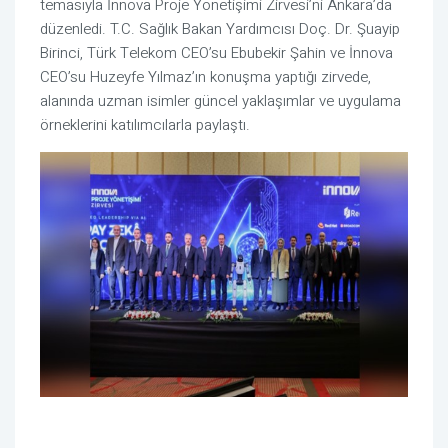
temasıyla İnnova Proje Yönetişimi Zirvesi’ni Ankara’da
düzenledi. T.C. Sağlık Bakan Yardımcısı Doç. Dr. Şuayip
Birinci, Türk Telekom CEO’su Ebubekir Şahin ve İnnova
CEO’su Huzeyfe Yılmaz’ın konuşma yaptığı zirvede,
alanında uzman isimler güncel yaklaşımlar ve uygulama
örneklerini katılımcılarla paylaştı.