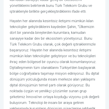
yönettiklerini belirterek bunu Türk Telekom Grubu ve 
iştirakleriyle birlikte gerçekleştirdiklerini ifade etti.
Hayatın her alanında kesintisiz iletişimi mümkün kılan 
teknolojiler geliştirdiklerini kaydeden Şahin, “Ülkemizin 
dört bir yanında bireylerden kurumlara, kamudan 
sanayiye kadar dev bir ekosistem yönetiyoruz. Bunu 
Türk Telekom Grubu olarak, çok değerli iştiraklerimizle 
başarıyoruz. Hayatın her alanında kesintisiz iletişimi 
mümkün kılan teknolojiler geliştiriyor ve bu teknolojileri 
ihraç eden bölgesel bir oyuncu olarak konumlanıyoruz. 
Dijitalleşmenin tüm olanaklarını Türkiye’den başlayarak 
bölge coğrafyalara taşımayı misyon ediniyoruz. Bu dijital 
dönüşüm yolculuğunda insanı merkeze alan yaklaşımı 
dijital dönüşümün temel şartı olarak görüyoruz. Bu 
noktada özgün ve yenilikçi çözümler sunan grup 
şirketimiz İnnova’nın ortaya koyduğu vizyonu çok değerli 
buluyorum. Teknoloji ile insanı bir araya getiren 
yaklaşımıyla kurumların dönüşüm süreçlerine rehberlik 