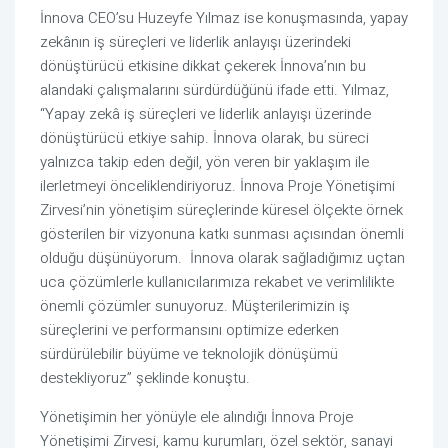
İnnova CEO’su Huzeyfe Yılmaz ise konuşmasında, yapay 
zekânın iş süreçleri ve liderlik anlayışı üzerindeki 
dönüştürücü etkisine dikkat çekerek İnnova’nın bu 
alandaki çalışmalarını sürdürdüğünü ifade etti. Yılmaz, 
“Yapay zekâ iş süreçleri ve liderlik anlayışı üzerinde 
dönüştürücü etkiye sahip. İnnova olarak, bu süreci 
yalnızca takip eden değil, yön veren bir yaklaşım ile 
ilerletmeyi önceliklendiriyoruz. İnnova Proje Yönetişimi 
Zirvesi’nin yönetişim süreçlerinde küresel ölçekte örnek 
gösterilen bir vizyonuna katkı sunması açısından önemli 
olduğu düşünüyorum.  İnnova olarak sağladığımız uçtan 
uca çözümlerle kullanıcılarımıza rekabet ve verimlilikte 
önemli çözümler sunuyoruz. Müşterilerimizin iş 
süreçlerini ve performansını optimize ederken 
sürdürülebilir büyüme ve teknolojik dönüşümü 
destekliyoruz” şeklinde konuştu.
Yönetişimin her yönüyle ele alındığı İnnova Proje 
Yönetişimi Zirvesi, kamu kurumları, özel sektör, sanayi 