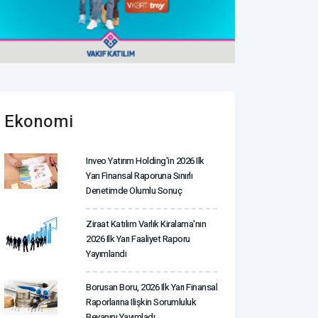
Ekonomi
Inveo Yatırım Holding'in 2026 Ilk
Yarı Finansal Raporuna Sınırlı
Denetimde Olumlu Sonuç
Ziraat Katılım Varlık Kiralama'nın
2026 Ilk Yarı Faaliyet Raporu
Yayımlandı
Borusan Boru, 2026 Ilk Yarı Finansal
Raporlarına Ilişkin Sorumluluk
Beyanını Yayımladı