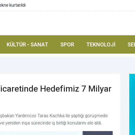
ekne kurtarıldı
KÜLTÜR - SANAT
SPOR
TEKNOLOJI
SE
Ticaretinde Hedefimiz 7 Milyar
aşbakan Yardımcısı Taras Kachka ile yaptığı görüşmede
i ve yeniden inşa sürecinde iş birliği konularını ele aldı.