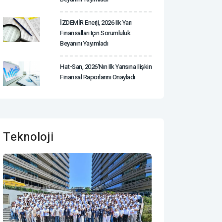
İZDEMİR Enerji, 2026 Ilk Yarı
Finansalları Için Sorumluluk
Beyanını Yayımladı
Hat-San, 2026'nın Ilk Yarısına Ilişkin
Finansal Raporlarını Onayladı
Teknoloji