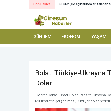
Son Dakika
KEGM: Şile açıklarında arızalanan t
GÜNDEM
EKONOMI
YAŞAM
Bolat: Türkiye-Ukrayna 
Dolar
Ticaret Bakanı Ömer Bolat, Paris’te Ukrayna B
ikili ticaretin geliştirilmesi, 7 milyar dolar hedef