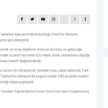
Toplantısı kapsamında bulunduğu Paris’te Ukrayna
üşme gerçekleştirdi.
omik ve ticari ilişkilerin mevcut durumu ve geleceğe
rasındaki ticaret hacminin 6,6 milyar dolar seviyesine ulaştığı
ması hedefi değerlendirildi.
i süreci ile Ukrayna’nın yeniden inşa çalışmalarında Türk
 Türkiye’nin Ukrayna’da bugüne kadar 340 projede toplam
diği bilgisi paylaşıldı.
n Yeniden Yapılandırma Görev Gücü’nün ikinci toplantısına