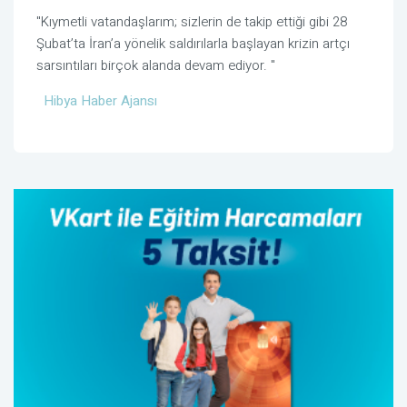
"Kıymetli vatandaşlarım; sizlerin de takip ettiği gibi 28
Şubat’ta İran’a yönelik saldırılarla başlayan krizin artçı
sarsıntıları birçok alanda devam ediyor.
"
Hibya Haber Ajansı