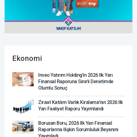
Ekonomi
Inveo Yatırım Holding'in 2026 Ilk Yarı
Finansal Raporuna Sınırlı Denetimde
Olumlu Sonuç
Ziraat Katılım Varlık Kiralama'nın 2026 Ilk
Yarı Faaliyet Raporu Yayımlandı
Borusan Boru, 2026 Ilk Yarı Finansal
Raporlarına Ilişkin Sorumluluk Beyanını
Yayımladı