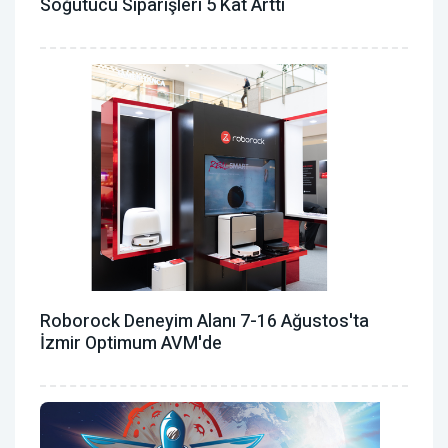
Soğutucu Siparişleri 5 Kat Arttı
Roborock Deneyim Alanı 7-16 Ağustos'ta
İzmir Optimum AVM'de