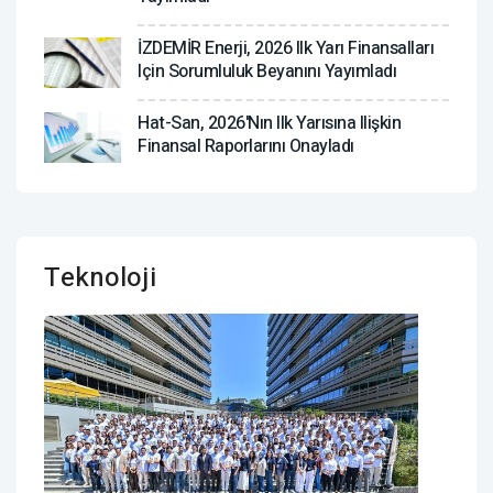
İZDEMİR Enerji, 2026 Ilk Yarı Finansalları
Için Sorumluluk Beyanını Yayımladı
Hat-San, 2026'nın Ilk Yarısına Ilişkin
Finansal Raporlarını Onayladı
Teknoloji