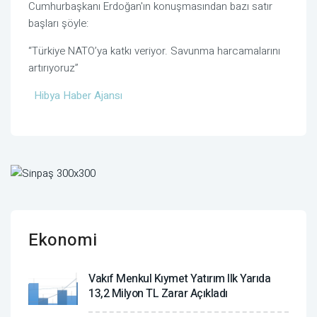
Cumhurbaşkanı Erdoğan'ın konuşmasından bazı satır
başları şöyle:
“Türkiye NATO’ya katkı veriyor. Savunma harcamalarını
artırıyoruz”
Hibya Haber Ajansı
Ekonomi
Vakıf Menkul Kıymet Yatırım Ilk Yarıda
13,2 Milyon TL Zarar Açıkladı