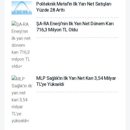
Politeknik Metal'in Ilk Yarı Net Satışları
Yüzde 28 Arttı
ŞA-RA Enerji'nin Ilk Yarı Net Dönem Karı
716,3 Milyon TL Oldu
MLP Sağlık'ın Ilk Yarı Net Karı 3,54 Milyar
TL'ye Yükseldi