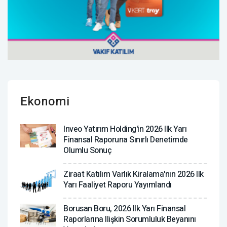
Ekonomi
Inveo Yatırım Holding'in 2026 Ilk Yarı
Finansal Raporuna Sınırlı Denetimde
Olumlu Sonuç
Ziraat Katılım Varlık Kiralama'nın 2026 Ilk
Yarı Faaliyet Raporu Yayımlandı
Borusan Boru, 2026 Ilk Yarı Finansal
Raporlarına Ilişkin Sorumluluk Beyanını