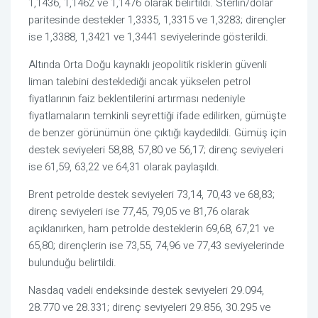
1,1436, 1,1462 ve 1,1476 olarak belirtildi. Sterlin/dolar
paritesinde destekler 1,3335, 1,3315 ve 1,3283; dirençler
ise 1,3388, 1,3421 ve 1,3441 seviyelerinde gösterildi.
Altında Orta Doğu kaynaklı jeopolitik risklerin güvenli
liman talebini desteklediği ancak yükselen petrol
fiyatlarının faiz beklentilerini artırması nedeniyle
fiyatlamaların temkinli seyrettiği ifade edilirken, gümüşte
de benzer görünümün öne çıktığı kaydedildi. Gümüş için
destek seviyeleri 58,88, 57,80 ve 56,17; direnç seviyeleri
ise 61,59, 63,22 ve 64,31 olarak paylaşıldı.
Brent petrolde destek seviyeleri 73,14, 70,43 ve 68,83;
direnç seviyeleri ise 77,45, 79,05 ve 81,76 olarak
açıklanırken, ham petrolde desteklerin 69,68, 67,21 ve
65,80; dirençlerin ise 73,55, 74,96 ve 77,43 seviyelerinde
bulunduğu belirtildi.
Nasdaq vadeli endeksinde destek seviyeleri 29.094,
28.770 ve 28.331; direnç seviyeleri 29.856, 30.295 ve