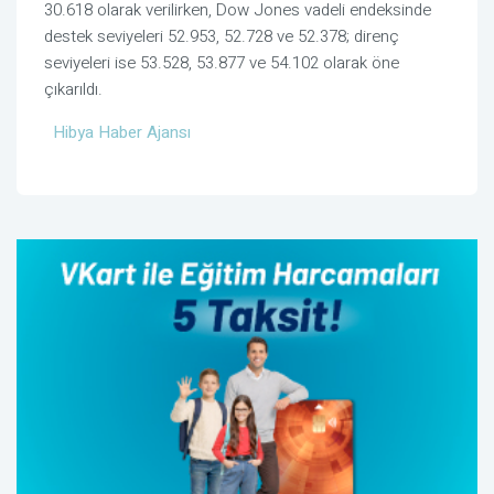
30.618 olarak verilirken, Dow Jones vadeli endeksinde
destek seviyeleri 52.953, 52.728 ve 52.378; direnç
seviyeleri ise 53.528, 53.877 ve 54.102 olarak öne
çıkarıldı.
Hibya Haber Ajansı