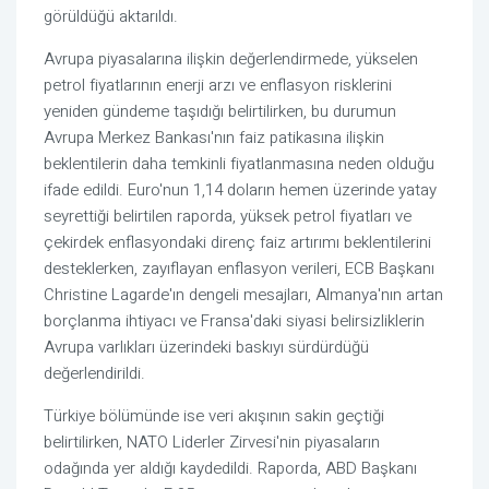
görüldüğü aktarıldı.
Avrupa piyasalarına ilişkin değerlendirmede, yükselen
petrol fiyatlarının enerji arzı ve enflasyon risklerini
yeniden gündeme taşıdığı belirtilirken, bu durumun
Avrupa Merkez Bankası'nın faiz patikasına ilişkin
beklentilerin daha temkinli fiyatlanmasına neden olduğu
ifade edildi. Euro'nun 1,14 doların hemen üzerinde yatay
seyrettiği belirtilen raporda, yüksek petrol fiyatları ve
çekirdek enflasyondaki direnç faiz artırımı beklentilerini
desteklerken, zayıflayan enflasyon verileri, ECB Başkanı
Christine Lagarde'ın dengeli mesajları, Almanya'nın artan
borçlanma ihtiyacı ve Fransa'daki siyasi belirsizliklerin
Avrupa varlıkları üzerindeki baskıyı sürdürdüğü
değerlendirildi.
Türkiye bölümünde ise veri akışının sakin geçtiği
belirtilirken, NATO Liderler Zirvesi'nin piyasaların
odağında yer aldığı kaydedildi. Raporda, ABD Başkanı