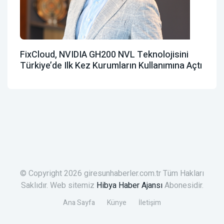
FixCloud, NVIDIA GH200 NVL Teknolojisini
Türkiye’de Ilk Kez Kurumların Kullanımına Açtı
© Copyright 2026 giresunhaberler.com.tr Tüm Hakları
Saklıdır. Web sitemiz
Hibya Haber Ajansı
Abonesidir.
Ana Sayfa
Künye
İletişim