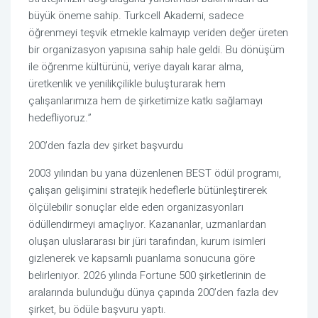
büyük öneme sahip. Turkcell Akademi, sadece 
öğrenmeyi teşvik etmekle kalmayıp veriden değer üreten 
bir organizasyon yapısına sahip hale geldi. Bu dönüşüm 
ile öğrenme kültürünü, veriye dayalı karar alma, 
üretkenlik ve yenilikçilikle buluşturarak hem 
çalışanlarımıza hem de şirketimize katkı sağlamayı 
hedefliyoruz.”
200’den fazla dev şirket başvurdu
2003 yılından bu yana düzenlenen BEST ödül programı, 
çalışan gelişimini stratejik hedeflerle bütünleştirerek 
ölçülebilir sonuçlar elde eden organizasyonları 
ödüllendirmeyi amaçlıyor. Kazananlar, uzmanlardan 
oluşan uluslararası bir jüri tarafından, kurum isimleri 
gizlenerek ve kapsamlı puanlama sonucuna göre 
belirleniyor. 2026 yılında Fortune 500 şirketlerinin de 
aralarında bulunduğu dünya çapında 200’den fazla dev 
şirket, bu ödüle başvuru yaptı.