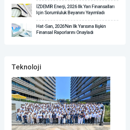
İZDEMİR Enerji, 2026 Ilk Yarı Finansalları
Için Sorumluluk Beyanını Yayımladı
Hat-San, 2026'nın Ilk Yarısına Ilişkin
Finansal Raporlarını Onayladı
Teknoloji