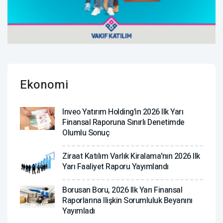
Ekonomi
Inveo Yatırım Holding'in 2026 Ilk Yarı
Finansal Raporuna Sınırlı Denetimde
Olumlu Sonuç
Ziraat Katılım Varlık Kiralama'nın 2026 Ilk
Yarı Faaliyet Raporu Yayımlandı
Borusan Boru, 2026 Ilk Yarı Finansal
Raporlarına Ilişkin Sorumluluk Beyanını
Yayımladı