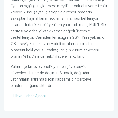
fiyatları açığı genişletmeye meyilli, ancak etki yönetilebilir
kalıyor. Yumuşayan iç talep ve dirençli ihracatın
savaştan kaynaklanan etkileri sınırlaması bekleniyor.
İhracat, tedarik zinciri yeniden yapılandırması, EUR/USD
paritesi ve daha yüksek katma değerli üretimle
destekleniyor. Cari işlemler açığının GSYİH’nın yaklaşık
%3’ü seviyesinde, uzun vadeli ortalamasının altında
olmasını bekliyoruz. İmalatçılar için kurumlar vergisi
oranını %12,5’e indirmek." ifadelerini kullandı.
Yatırım çekmeye yönelik yeni vergi ve teşvik
düzenlemelerine de değinen Şimşek, doğrudan
yatırımların artırılması için kapsamlı bir çerçeve
oluşturulduğunu aktardı.
Hibya Haber Ajansı