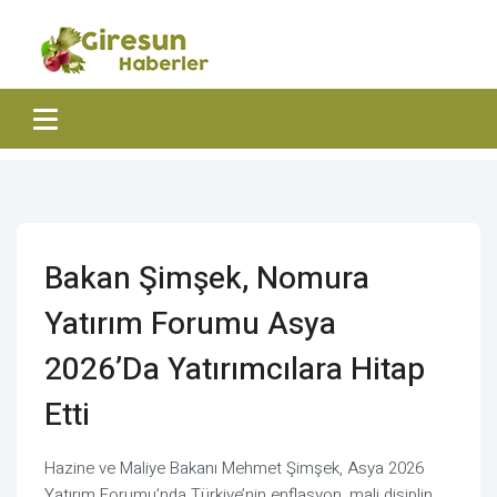
Bakan Şimşek, Nomura
Yatırım Forumu Asya
2026’da Yatırımcılara Hitap
Etti
Hazine ve Maliye Bakanı Mehmet Şimşek, Asya 2026
Yatırım Forumu’nda Türkiye’nin enflasyon, mali disiplin,