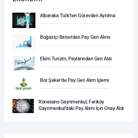
Albaraka Türk'ten Görevden Ayrılma
Boğaziçi Beton’dan Pay Geri Alımı
Ekim Turizm, Paylarından Geri Aldı
Bor Şeker'de Pay Geri Alım Işlemi
Rönesans Gayrimenkul, Feriköy
Gayrimenkul'daki Pay Alımı Için Onay Aldı