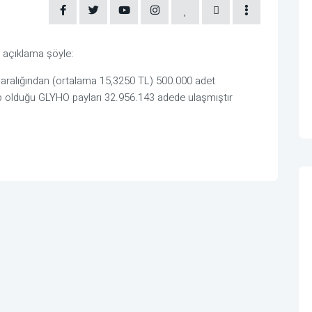
 açıklama şöyle:
t aralığından (ortalama 15,3250 TL) 500.000 adet
hip olduğu GLYHO payları 32.956.143 adede ulaşmıştır