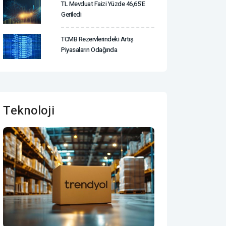
TL Mevduat Faizi Yüzde 46,65'e
Geriledi
TCMB Rezervlerindeki Artış
Piyasaların Odağında
Teknoloji