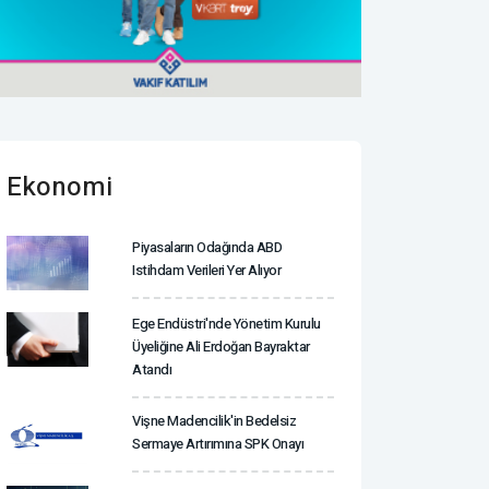
Ekonomi
Piyasaların Odağında ABD
Istihdam Verileri Yer Alıyor
Ege Endüstri'nde Yönetim Kurulu
Üyeliğine Ali Erdoğan Bayraktar
Atandı
Vişne Madencilik'in Bedelsiz
Sermaye Artırımına SPK Onayı