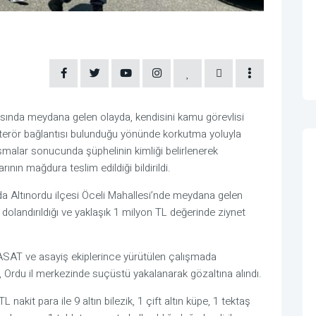
ında meydana gelen olayda, kendisini kamu görevlisi
 terör bağlantısı bulunduğu yönünde korkutma yoluyla
alışmalar sonucunda şüphelinin kimliği belirlenerek
rının mağdura teslim edildiği bildirildi.
da Altınordu ilçesi Öceli Mahallesi’nde meydana gelen
 dolandırıldığı ve yaklaşık 1 milyon TL değerinde ziynet
ASAT ve asayiş ekiplerince yürütülen çalışmada
li, Ordu il merkezinde suçüstü yakalanarak gözaltına alındı.
nakit para ile 9 altın bilezik, 1 çift altın küpe, 1 tektaş