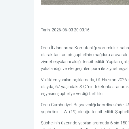
Tarih:
2026-06-03 20:03:16
Ordu İl Jandarma Komutanlığı sorumluluk sahas
olarak tanıtan bir şüphelinin mağduru arayarak
ziynet eşyalarını aldığı tespit edildi. Yapılan ç
yakalandığı ve ele geçirilen para ile ziynet eşyala
Valilikten yapılan açıklamada, 01 Haziran 2026’
olayda, 67 yaşındaki Ş.Ç.’nin telefonla aranarak
eşyasını şüpheliye verdiği belirtildi..
Ordu Cumhuriyet Başsavcılığı koordinesinde J
şüphelinin T.A. (19) olduğu tespit edildi. Şüphe
Şüphelinin üzerinde yapılan aramada 6 bin 150 TL 