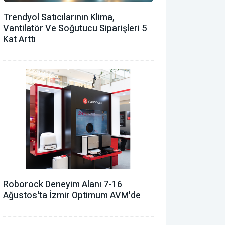
Trendyol Satıcılarının Klima,
Vantilatör ‎ve Soğutucu Siparişleri 5
Kat Arttı
Roborock Deneyim Alanı 7-16
Ağustos'ta İzmir Optimum AVM'de