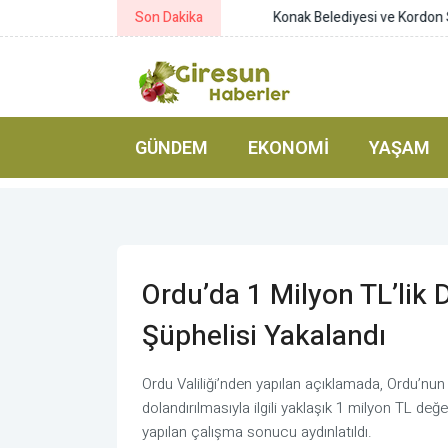
Son Dakika
Konak Belediyesi ve Kordon Soropt
GÜNDEM
EKONOMI
YAŞAM
Ordu’da 1 Milyon TL’lik D
Şüphelisi Yakalandı
Ordu Valiliği’nden yapılan açıklamada, Ordu’nun 
dolandırılmasıyla ilgili yaklaşık 1 milyon TL değ
yapılan çalışma sonucu aydınlatıldı.