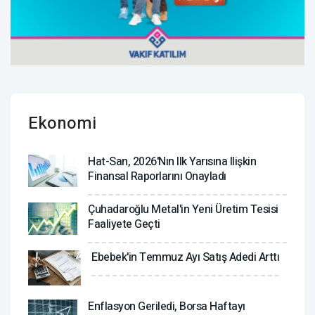
Ekonomi
Hat-San, 2026'nın Ilk Yarısına Ilişkin
Finansal Raporlarını Onayladı
Çuhadaroğlu Metal'in Yeni Üretim Tesisi
Faaliyete Geçti
Ebebek'in Temmuz Ayı Satış Adedi Arttı
Enflasyon Geriledi, Borsa Haftayı