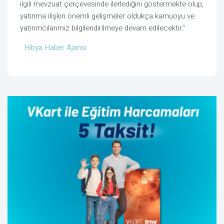
ilgili mevzuat çerçevesinde ilerlediğini göstermekte olup,
yatırıma ilişkin önemli gelişmeler oldukça kamuoyu ve
yatırımcılarımız bilgilendirilmeye devam edilecektir.''
Hibya Haber Ajansı