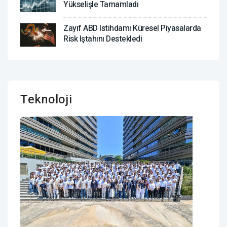
Yükselişle Tamamladı
Zayıf ABD Istihdamı Küresel Piyasalarda
Risk Iştahını Destekledi
Teknoloji