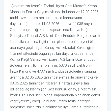
''Şirketimizin İzmir'in Torbalı ilçesi Gazi Mustafa Kemal
Mahallesi Fetrek Çayı mevkiinde bulunan ve 12.03.2026
tarihli özel durum açıklamamızla kamuoyuna
duyurulduğu üzere, 11.03.2026 tarih ve 11035 sayılı
Cumhurbaşkanlığı kararı kapsamında Konya Kağıt
Sanayi ve Ticaret A.Ş İzmir Özel Endüstri Bölgesi olarak
ilan edilen alanına ilişkin imar planı sürecinde yeni bir
aşamaya geçilmiştir. Sanayi ve Teknoloji Bakanlığının
internet sitesinde bugün yapılan duyuru kapsamında,
Konya Kağıt Sanayi ve Ticaret A.Ş İzmir Özel Endüstri
Bölgesi'ne ait ilk imar planının, 5070 sayılı Elektronik
İmza Kanunu ve 4737 sayılı Endüstri Bölgeleri Kanunu
uyarınca 02.06.2026 tarihinde e-imza ile onaylandığı ve
03.06.2026 tarihinden itibaren 1 hafta süreyle ilan
edileceği açıklanmıştır. Söz konusu onay, şirketimizin
İzmir Özel Endüstri Bölgesi kapsamında planlanan dekor
kağıt yatırımı, enerji ve buhar üretim tesisi entegre
projesine ilişkin izin, planlama ve uygulama süreçlerinin