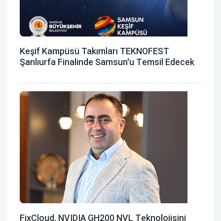
Keşif Kampüsü Takımları TEKNOFEST
Şanlıurfa Finalinde Samsun'u Temsil Edecek
FixCloud, NVIDIA GH200 NVL Teknolojisini