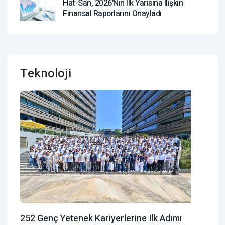
Hat-San, 2026'nın Ilk Yarısına Ilişkin
Finansal Raporlarını Onayladı
Teknoloji
252 Genç Yetenek Kariyerlerine Ilk Adımı