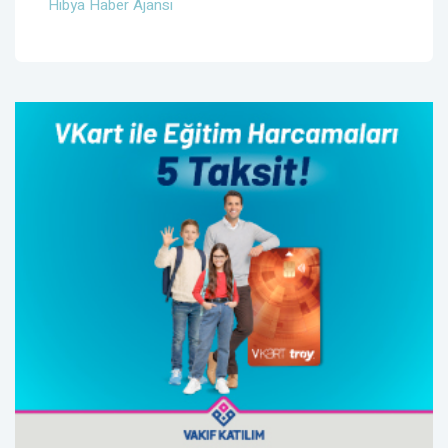
Hibya Haber Ajansı