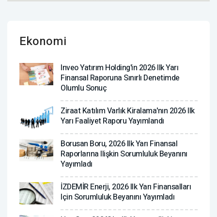
Ekonomi
Inveo Yatırım Holding'in 2026 Ilk Yarı
Finansal Raporuna Sınırlı Denetimde
Olumlu Sonuç
Ziraat Katılım Varlık Kiralama'nın 2026 Ilk
Yarı Faaliyet Raporu Yayımlandı
Borusan Boru, 2026 Ilk Yarı Finansal
Raporlarına Ilişkin Sorumluluk Beyanını
Yayımladı
İZDEMİR Enerji, 2026 Ilk Yarı Finansalları
Için Sorumluluk Beyanını Yayımladı