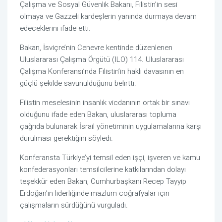
Çalışma ve Sosyal Güvenlik Bakanı, Filistin’in sesi
olmaya ve Gazzeli kardeşlerin yanında durmaya devam
edeceklerini ifade etti.
Bakan, İsviçre’nin Cenevre kentinde düzenlenen
Uluslararası Çalışma Örgütü (ILO) 114. Uluslararası
Çalışma Konferansı’nda Filistin’in haklı davasının en
güçlü şekilde savunulduğunu belirtti.
Filistin meselesinin insanlık vicdanının ortak bir sınavı
olduğunu ifade eden Bakan, uluslararası topluma
çağrıda bulunarak İsrail yönetiminin uygulamalarına karşı
durulması gerektiğini söyledi.
Konferansta Türkiye’yi temsil eden işçi, işveren ve kamu
konfederasyonları temsilcilerine katkılarından dolayı
teşekkür eden Bakan, Cumhurbaşkanı Recep Tayyip
Erdoğan’ın liderliğinde mazlum coğrafyalar için
çalışmaların sürdüğünü vurguladı.