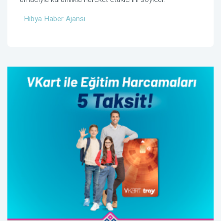
Hibya Haber Ajansı