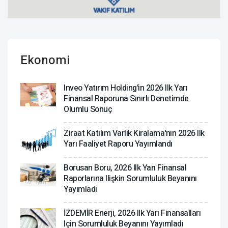
Ekonomi
Inveo Yatırım Holding'in 2026 Ilk Yarı
Finansal Raporuna Sınırlı Denetimde
Olumlu Sonuç
Ziraat Katılım Varlık Kiralama'nın 2026 Ilk
Yarı Faaliyet Raporu Yayımlandı
Borusan Boru, 2026 Ilk Yarı Finansal
Raporlarına Ilişkin Sorumluluk Beyanını
Yayımladı
İZDEMİR Enerji, 2026 Ilk Yarı Finansalları
Için Sorumluluk Beyanını Yayımladı