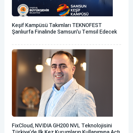
Keşif Kampüsü Takımları TEKNOFEST
Şanlıurfa Finalinde Samsun'u Temsil Edecek
FixCloud, NVIDIA GH200 NVL Teknolojisini
Türkiye’de Ilk Kez Kurumların Kullanımına Açtı