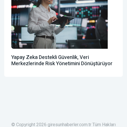
Yapay Zeka Destekli Güvenlik, Veri
Merkezlerinde Risk Yönetimini Dönüştürüyor
© Copyright 2026 giresunhaberler.com.tr Tüm Hakları