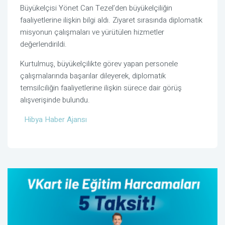
Büyükelçisi Yönet Can Tezel’den büyükelçiliğin
faaliyetlerine ilişkin bilgi aldı. Ziyaret sırasında diplomatik
misyonun çalışmaları ve yürütülen hizmetler
değerlendirildi.
Kurtulmuş, büyükelçilikte görev yapan personele
çalışmalarında başarılar dileyerek, diplomatik
temsilciliğin faaliyetlerine ilişkin sürece dair görüş
alışverişinde bulundu.
Hibya Haber Ajansı