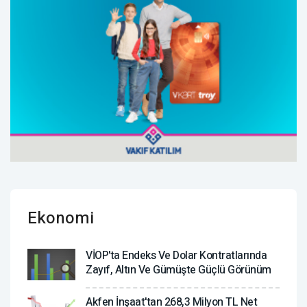
Ekonomi
VİOP'ta Endeks Ve Dolar Kontratlarında
Zayıf, Altın Ve Gümüşte Güçlü Görünüm
Akfen İnşaat'tan 268,3 Milyon TL Net